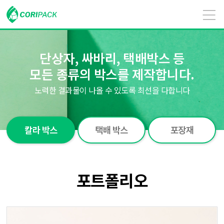
단상자, 싸바리, 택배박스 등
모든 종류의 박스를 제작합니다.
노력한 결과물이 나올 수 있도록 최선을 다합니다
칼라 박스
택배 박스
포장재
포트폴리오