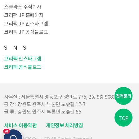
스콜라스 주식회사
코리팩 JP 홈페이지
코리팩 JP 인스타그램
코리팩 JP 공식블로그
S N S
코리팩 인스타그램
코리팩 공식블로그
사무실 : 서울특별시 영등포구 경인로 775, 2동 9층 908호
견적문의
공 장 : 강원도 원주시 부론면 노숲길 17-7
물 류 : 강원도 원주시 부론면 노숲길 55
TOP
서비스 이용약관
개인정보 처리방침
© CORIPACK Co., LTD All Rights Reserved