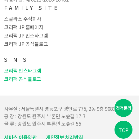
FAMILY SITE
스콜라스 주식회사
코리팩 JP 홈페이지
코리팩 JP 인스타그램
코리팩 JP 공식블로그
S N S
코리팩 인스타그램
코리팩 공식블로그
견적문의
사무실 : 서울특별시 영등포구 경인로 775, 2동 9층 908호
공 장 : 강원도 원주시 부론면 노숲길 17-7
물 류 : 강원도 원주시 부론면 노숲길 55
TOP
서비스 이용약관
개인정보 처리방침