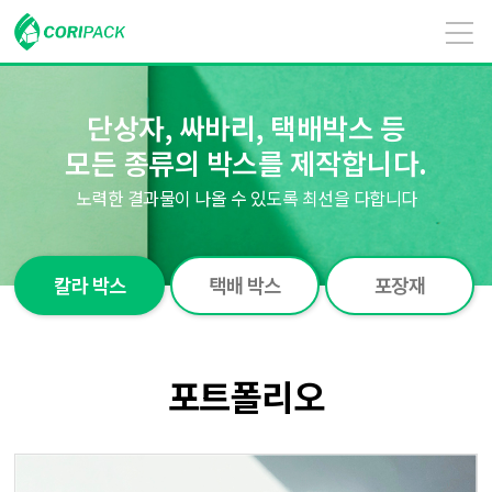
단상자, 싸바리, 택배박스 등
모든 종류의 박스를 제작합니다.
노력한 결과물이 나올 수 있도록 최선을 다합니다
칼라 박스
택배 박스
포장재
포트폴리오