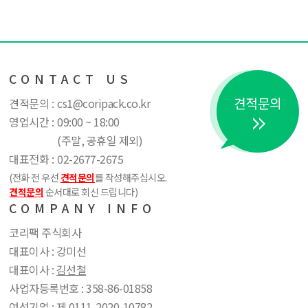
CONTACT US
견적문의
견적문의 :
cs1@coripack.co.kr
영업시간 :
09:00 ~ 18:00
(주말, 공휴일 제외)
대표전화 :
02-2677-2675
(전화 전 우선
견적문의
를 작성해주십시오.
견적문의
순서대로 회신 드립니다)
COMPANY INFO
코리팩 주식회사
대표이사 : 강미선
대표이사 :
김선철
사업자등록번호 : 358​-86​-01858
여성기업 : 제 0111​-2020​-10782