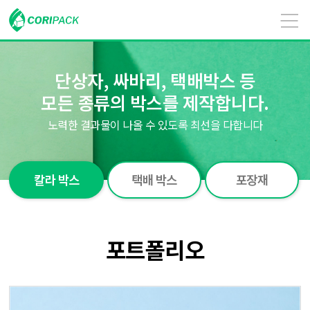
단상자, 싸바리, 택배박스 등
모든 종류의 박스를 제작합니다.
노력한 결과물이 나올 수 있도록 최선을 다합니다
칼라 박스
택배 박스
포장재
포트폴리오