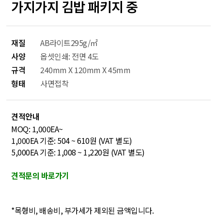
가지가지 김밥 패키지 중
재질
AB라이트295g/㎡
사양
옵셋인쇄: 전면 4도
규격
240mm X 120mm X 45mm
형태
사면접착
견적안내
MOQ: 1,000EA~
1,000EA 기준: 504 ~ 610원 (VAT 별도)
5,000EA 기준: 1,008 ~ 1,220원 (VAT 별도)
견적문의 바로가기
*목형비, 배송비, 부가세가 제외된 금액입니다.