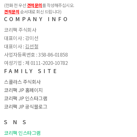
(전화 전 우선
견적문의
를 작성해주십시오.
견적문의
순서대로 회신 드립니다)
COMPANY INFO
코리팩 주식회사
대표이사 : 강미선
대표이사 :
김선철
사업자등록번호 : 358​-86​-01858
여성기업 : 제 0111​-2020​-10782
FAMILY SITE
스콜라스 주식회사
코리팩 JP 홈페이지
코리팩 JP 인스타그램
코리팩 JP 공식블로그
S N S
코리팩 인스타그램