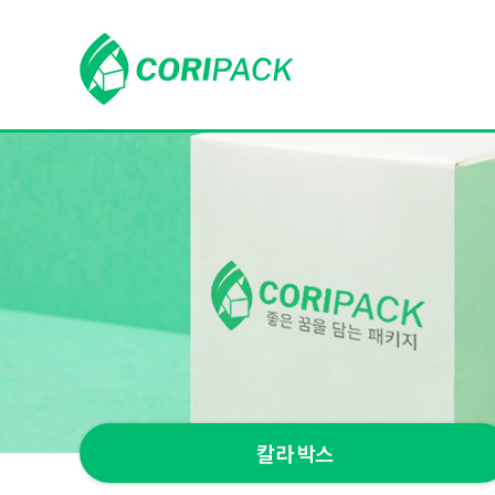
칼라 박스