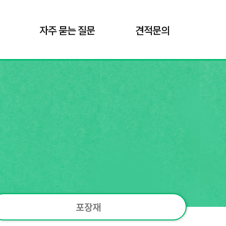
자주 묻는 질문
견적문의
포장재