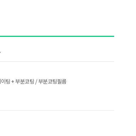
1
미네이팅 + 부분코팅 / 부분코팅필름