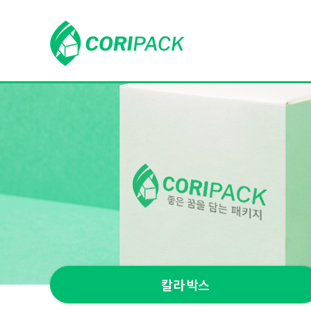
칼라 박스