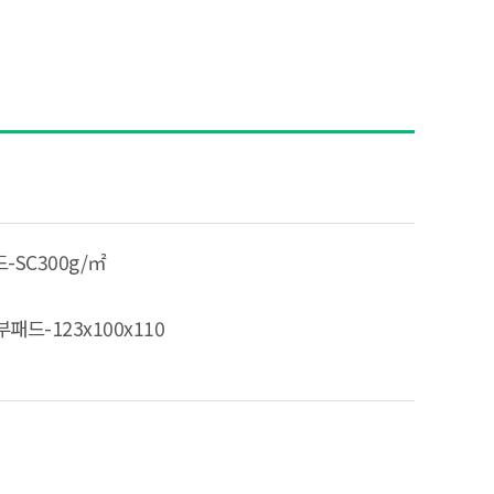
드-SC300g/㎡
부패드-123x100x110