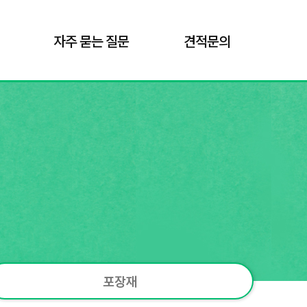
자주 묻는 질문
견적문의
포장재